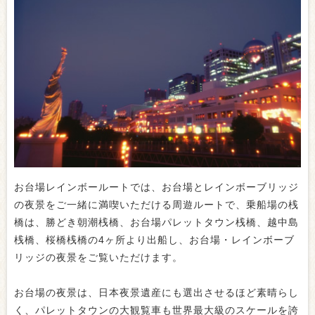
お台場レインボールートでは、お台場とレインボーブリッジ
の夜景をご一緒に満喫いただける周遊ルートで、乗船場の桟
橋は、勝どき朝潮桟橋、お台場パレットタウン桟橋、越中島
桟橋、桜橋桟橋の4ヶ所より出船し、お台場・レインボーブ
リッジの夜景をご覧いただけます。
お台場の夜景は、日本夜景遺産にも選出させるほど素晴らし
く、パレットタウンの大観覧車も世界最大級のスケールを誇