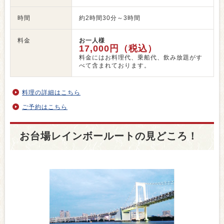
時間
約2時間30分～3時間
料金
お一人様
17,000円（税込）
料金にはお料理代、乗船代、飲み放題がす
べて含まれております。
料理の詳細はこちら
ご予約はこちら
お台場レインボールートの見どころ！