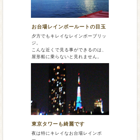
お台場レインボールートの目玉
夕方でもキレイなレインボーブリッ
ジ。
こんな近くで見る事ができるのは、
屋形船に乗らないと見れません。
東京タワーも綺麗です
夜は特にキレイなお台場レインボ