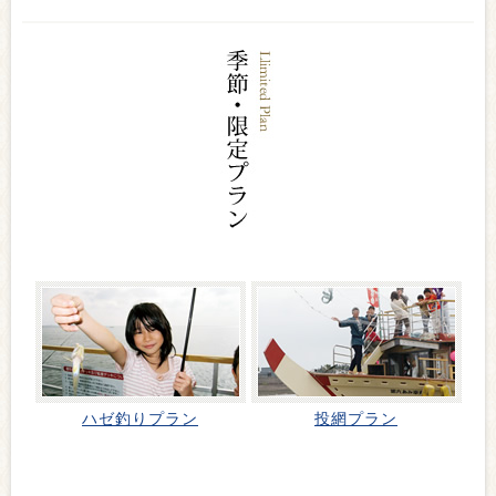
ハゼ釣りプラン
投網プラン