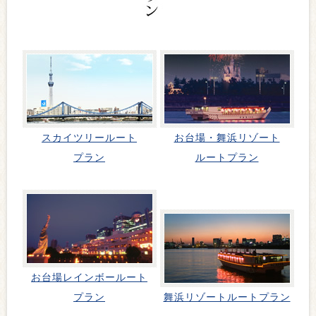
スカイツリールート
お台場・舞浜リゾート
プラン
ルートプラン
お台場レインボールート
プラン
舞浜リゾートルートプラン