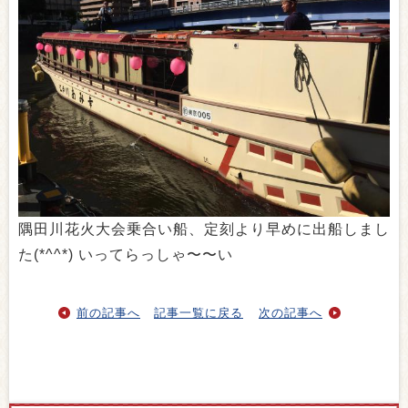
隅田川花火大会乗合い船、定刻より早めに出船しまし
た(*^^*) いってらっしゃ〜〜い
前の記事へ
記事一覧に戻る
次の記事へ